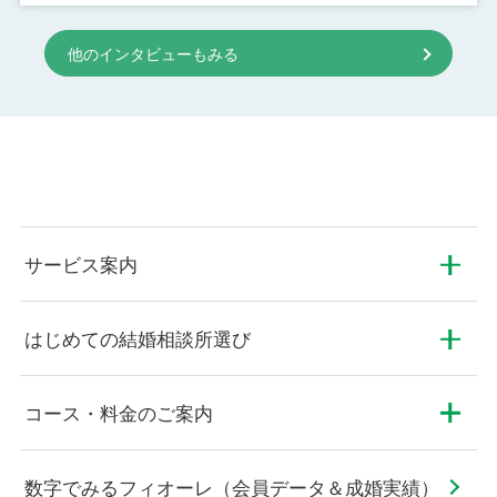
他のインタビューもみる
サービス案内
はじめての結婚相談所選び
コース・料金のご案内
数字でみるフィオーレ（会員データ＆成婚実績）