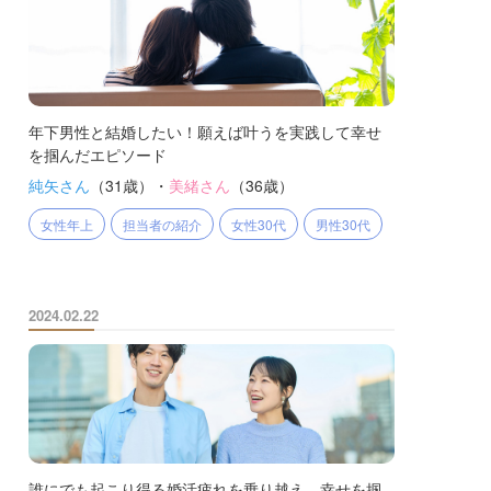
年下男性と結婚したい！願えば叶うを実践して幸せ
を掴んだエピソード
純矢さん
（31歳）・
美緒さん
（36歳）
女性年上
担当者の紹介
女性30代
男性30代
2024.02.22
誰にでも起こり得る婚活疲れを乗り越え、幸せを掴