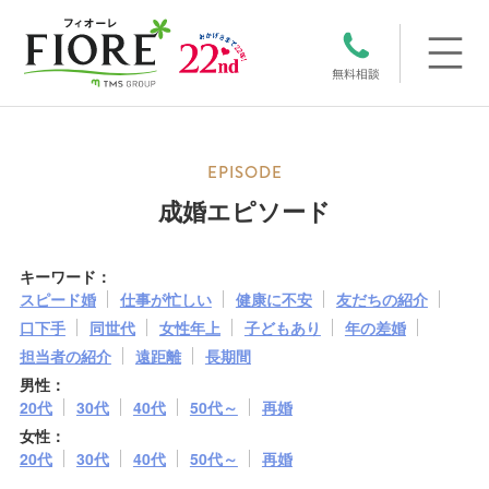
成婚エピソード
スピード婚
仕事が忙しい
健康に不安
友だちの紹介
口下手
同世代
女性年上
子どもあり
年の差婚
担当者の紹介
遠距離
長期間
20代
30代
40代
50代～
再婚
20代
30代
40代
50代～
再婚