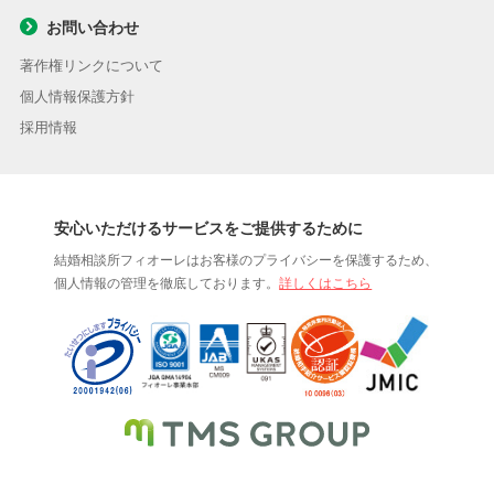
お問い合わせ
著作権リンクについて
個人情報保護方針
採用情報
安心いただけるサービスをご提供するために
結婚相談所フィオーレはお客様のプライバシーを保護するため、
個人情報の管理を徹底しております。
詳しくはこちら