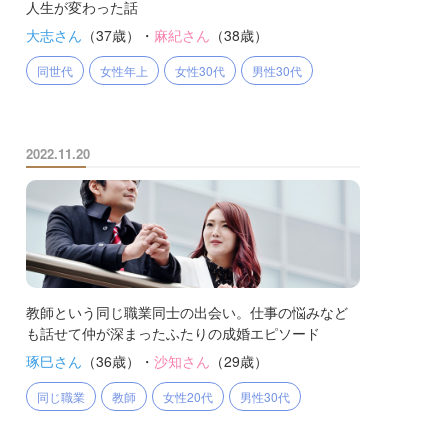
人生が変わった話
大志さん
（37歳）・
麻紀さん
（38歳）
同世代
女性年上
女性30代
男性30代
2022.11.20
教師という同じ職業同士の出会い。仕事の悩みなど
も話せて仲が深まったふたりの成婚エピソード
琢巳さん
（36歳）・
沙知さん
（29歳）
同じ職業
教師
女性20代
男性30代