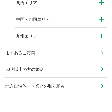
関西エリア
中国・四国エリア
九州エリア
よくあるご質問
50代以上の方の婚活
地方自治体・企業との取り組み