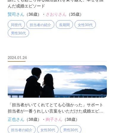
んだ成婚エピソード
賢司さん
（36歳）・
さおりさん
（35歳）
同世代
担当者の紹介
長期間
女性30代
男性30代
2024.01.24
「担当者がいてくれてとても心強かった」サポート
担当者が一番うれしい言葉をいただけた成婚エピソ
ード
正也さん
（38歳）・
絢子さん
（38歳）
担当者の紹介
女性30代
男性30代