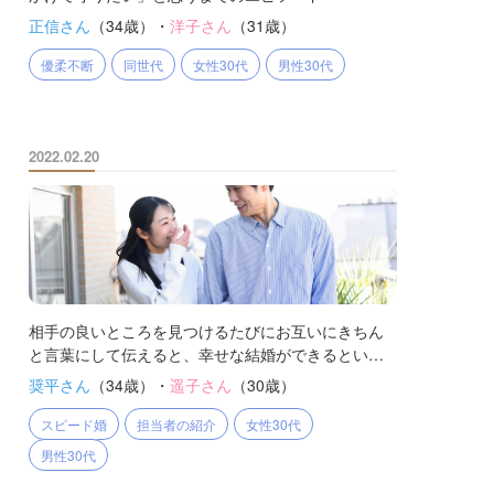
正信さん
（34歳）・
洋子さん
（31歳）
優柔不断
同世代
女性30代
男性30代
2022.02.20
相手の良いところを見つけるたびにお互いにきちん
と言葉にして伝えると、幸せな結婚ができるという
エピソード
奨平さん
（34歳）・
遥子さん
（30歳）
スピード婚
担当者の紹介
女性30代
男性30代