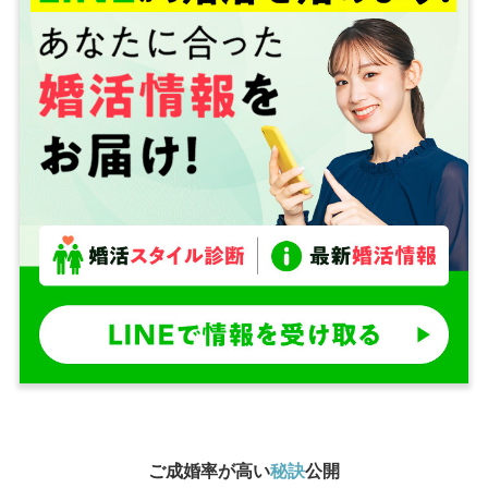
ご成婚率が高い
秘訣
公開