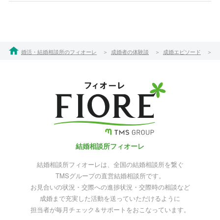
婚活・結婚相談所のフィオーレ
成婚者の体験談
成婚エピソード
結婚相談所フィオーレ
結婚相談所フィオーレは、全国の結婚相談所を繋ぐ
TMSグループの直営結婚相談所です。
お見合いの状況・交際への進捗状況・交際時の相談など
成婚まで充実した活動を送っていただけるように
担当者が毎月チェック＆サポートをおこなっています。