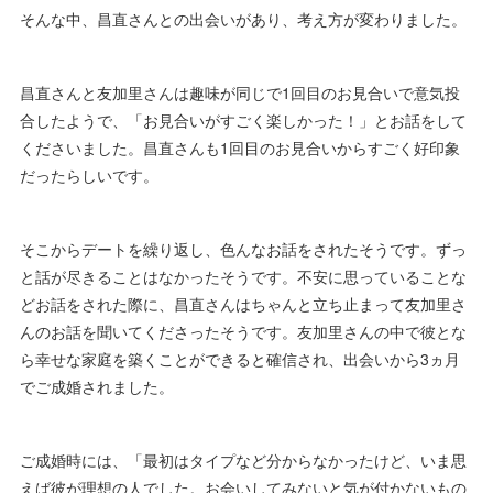
そんな中、昌直さんとの出会いがあり、考え方が変わりました。
昌直さんと友加里さんは趣味が同じで1回目のお見合いで意気投
合したようで、「お見合いがすごく楽しかった！」とお話をして
くださいました。昌直さんも1回目のお見合いからすごく好印象
だったらしいです。
そこからデートを繰り返し、色んなお話をされたそうです。ずっ
と話が尽きることはなかったそうです。不安に思っていることな
どお話をされた際に、昌直さんはちゃんと立ち止まって友加里さ
んのお話を聞いてくださったそうです。友加里さんの中で彼とな
ら幸せな家庭を築くことができると確信され、出会いから3ヵ月
でご成婚されました。
ご成婚時には、「最初はタイプなど分からなかったけど、いま思
えば彼が理想の人でした。お会いしてみないと気が付かないもの