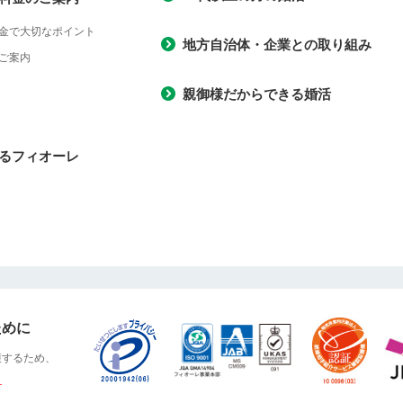
金で大切なポイント
地方自治体・企業との取り組み
ご案内
親御様だからできる婚活
るフィオーレ
ために
護するため、
ら