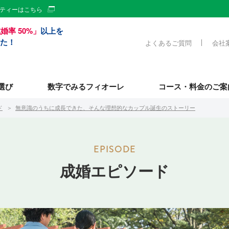
ーティーはこちら
婚率 50%」
以上を
た！
よくあるご質問
会社
選び
数字でみるフィオーレ
コース・料金のご案
ド
無意識のうちに成長できた、そんな理想的なカップル誕生のストーリー
成婚エピソード