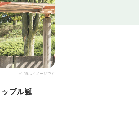
※写真はイメージです
カップル誕