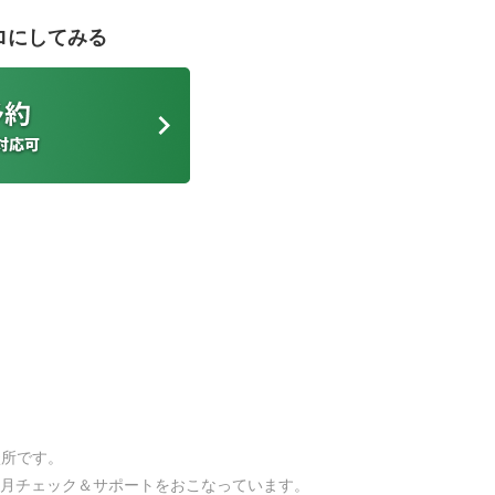
ロにしてみる
談所です。
月チェック＆サポートをおこなっています。