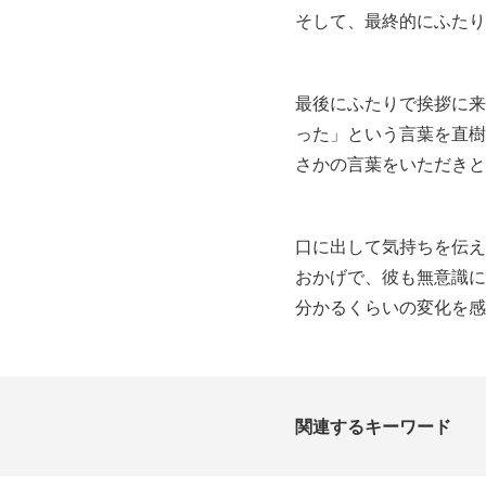
そして、最終的にふたり
最後にふたりで挨拶に来
った」という言葉を直樹
さかの言葉をいただきと
口に出して気持ちを伝え
おかげで、彼も無意識に
分かるくらいの変化を感
関連するキーワード