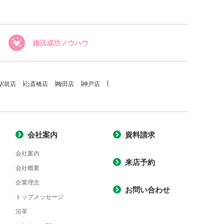
婚活成功ノウハウ
駅前店
心斎橋店
梅田店
神戸店
会社案内
資料請求
会社案内
来店予約
会社概要
企業理念
お問い合わせ
トップメッセージ
沿革