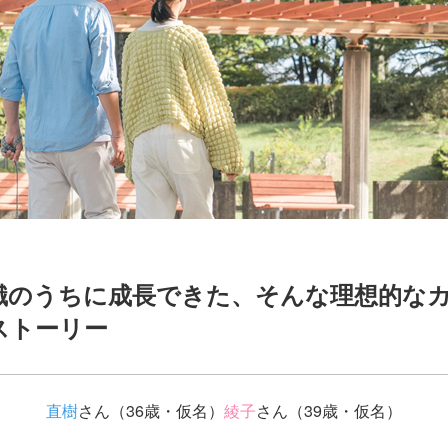
識のうちに成長できた、そんな理想的な
ストーリー
直樹
さん（36歳・仮名）
綾子
さん（39歳・仮名）