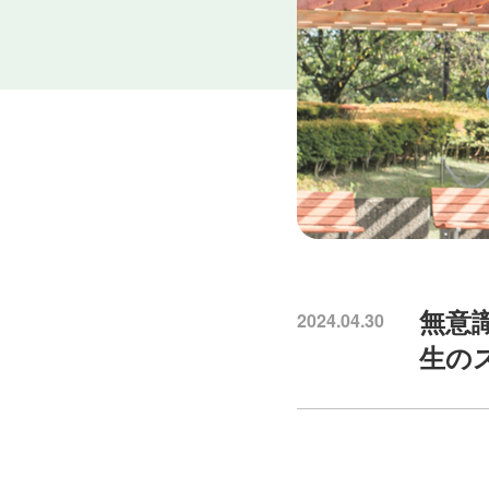
無意
2024.04.30
生の