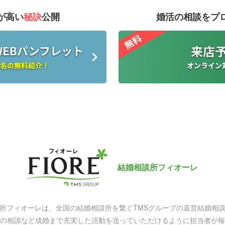
が高い
秘訣
公開
婚活の相談をプ
結婚相談所フィオーレ
所フィオーレは、全国の結婚相談所を繋ぐ
TMSグループの直営結婚相
の相談など
成婚まで充実した活動を送っていただけるように
担当者が毎