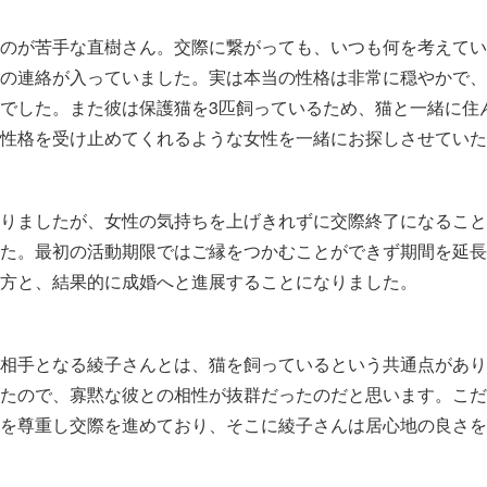
のが苦手な直樹さん。交際に繋がっても、いつも何を考えてい
の連絡が入っていました。実は本当の性格は非常に穏やかで、
でした。また彼は保護猫を3匹飼っているため、猫と一緒に住
性格を受け止めてくれるような女性を一緒にお探しさせていた
りましたが、女性の気持ちを上げきれずに交際終了になること
た。最初の活動期限ではご縁をつかむことができず期間を延長
方と、結果的に成婚へと進展することになりました。
相手となる綾子さんとは、猫を飼っているという共通点があり
たので、寡黙な彼との相性が抜群だったのだと思います。こだ
を尊重し交際を進めており、そこに綾子さんは居心地の良さを