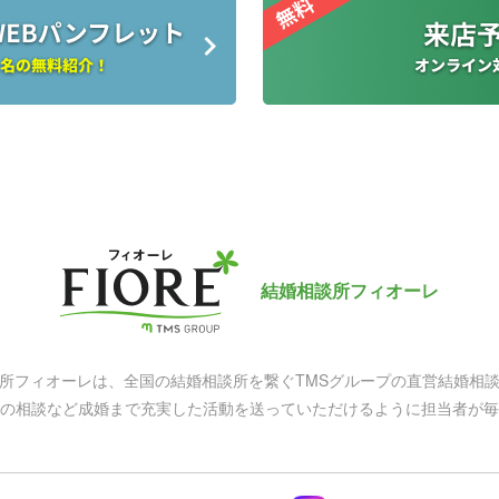
結婚相談所フィオーレ
所フィオーレは、全国の結婚相談所を繋ぐ
TMSグループの直営結婚相
の相談など
成婚まで充実した活動を送っていただけるように
担当者が毎