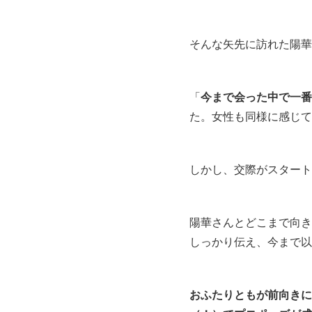
そんな矢先に訪れた陽華
「
今まで会った中で一番
た。女性も同様に感じて
しかし、交際がスタート
陽華さんとどこまで向き
しっかり伝え、今まで以
おふたりともが前向きに