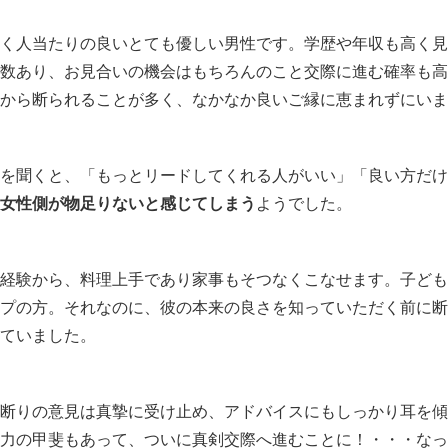
く人当たりの良いとても優しい男性です。学歴や年収も高く見
数あり、お見合いの機会はもちろんのこと交際に進む確率も高
から断られることが多く、なかなか良いご縁に恵まれずにいま
を聞くと、「もっとリードしてくれる人がいい」「良い方だけ
女性側が物足りないと感じてしまう
ようでした。
経験から、料理上手であり家事もそつなくこなせます。子ども
プの方。それなのに、彼の本来の良さを知っていただく前に断
ていました。
断りの意見は真摯に受け止め、アドバイスにもしっかり耳を傾
力の甲斐もあって、ついに真剣交際へ進むことに！・・・なっ