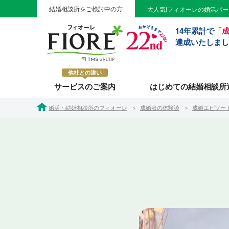
結婚相談所をご検討中の方
大人気!フィオーレの婚活パ
14年累計で
「成
達成いたしまし
他社との違い
サービスのご案内
はじめての結婚相談所
婚活・結婚相談所のフィオーレ
成婚者の体験談
成婚エピソー