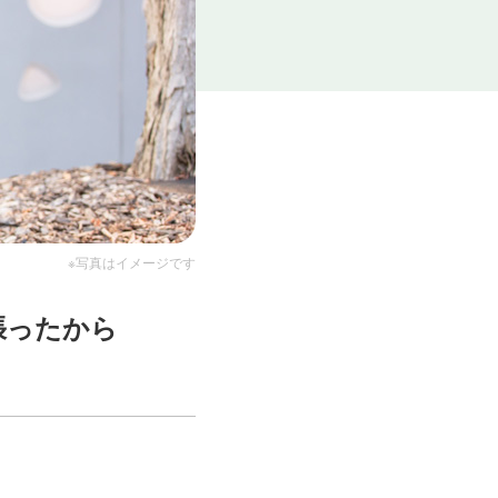
※写真はイメージです
張ったから