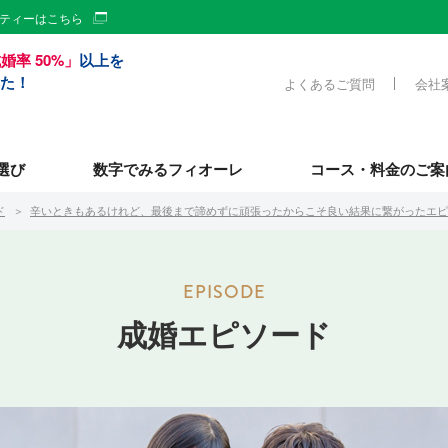
ーティーはこちら
婚率 50%」
以上を
た！
よくあるご質問
会社
選び
数字でみるフィオーレ
コース・料金のご案
ド
辛いときもあるけれど、最後まで諦めずに頑張ったからこそ良い結果に繋がったエピ
成婚エピソード