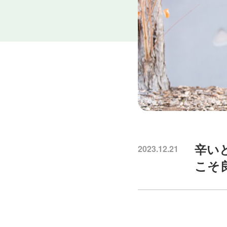
辛い
2023.12.21
こそ