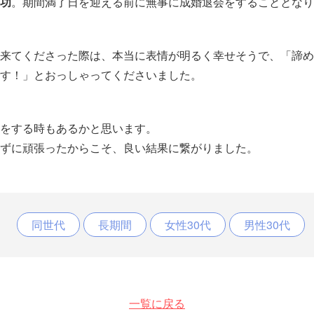
功
。期間満了日を迎える前に無事に成婚退会をすることとなり
来てくださった際は、本当に表情が明るく幸せそうで、「諦め
す！」とおっしゃってくださいました。
をする時もあるかと思います。
ずに頑張ったからこそ、良い結果に繋がりました。
同世代
長期間
女性30代
男性30代
一覧に戻る