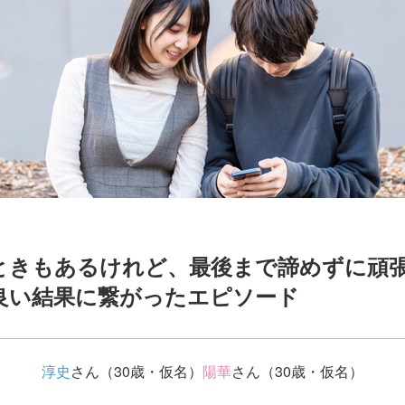
ときもあるけれど、最後まで諦めずに頑
良い結果に繋がったエピソード
淳史
さん（30歳・仮名）
陽華
さん（30歳・仮名）