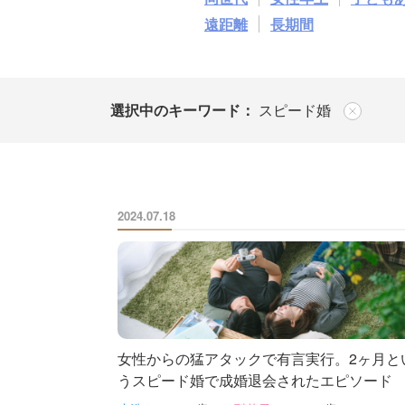
遠距離
長期間
選択中のキーワード：
スピード婚
2024.07.18
女性からの猛アタックで有言実行。2ヶ月と
うスピード婚で成婚退会されたエピソード