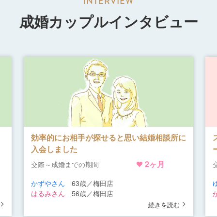
成婚カップルインタビュー
、
効率的にお相手が探せると思い結婚相談所に
入会しました
2ヶ月
交際～成婚までの期間
かずやさん
63歳／梅田店
はるみさん
56歳／梅田店
続きを読む