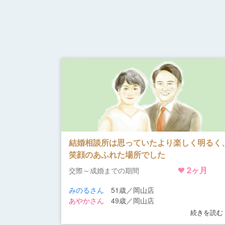
結婚相談所は思っていたより楽しく明るく
笑顔のあふれた場所でした
2ヶ月
交際～成婚までの期間
みのるさん
51歳／岡山店
あやかさん
49歳／岡山店
続きを読む