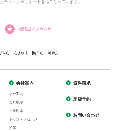
月チェック＆サポートをおこなっています。
婚活成功ノウハウ
駅前店
心斎橋店
梅田店
神戸店
会社案内
資料請求
会社案内
来店予約
会社概要
企業理念
お問い合わせ
トップメッセージ
沿革