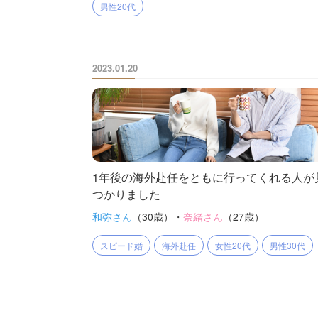
男性20代
2023.01.20
1年後の海外赴任をともに行ってくれる人が
つかりました
和弥さん
（30歳）・
奈緒さん
（27歳）
スピード婚
海外赴任
女性20代
男性30代