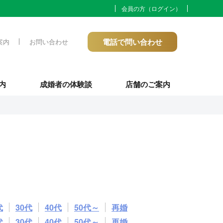
会員の方（ログイン）
電話で問い合わせ
案内
お問い合わせ
内
成婚者の体験談
店舗のご案内
代
30代
40代
50代～
再婚
代
30代
40代
50代～
再婚