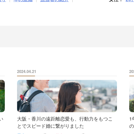
2024.04.21
20
い
大阪・香川の遠距離恋愛も、行動力をもつこ
1
とでスピード婚に繋がりました
の