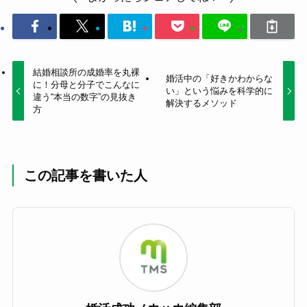
結婚相談所の成婚率を丸裸
婚活中の「好きかわからな
に！分母と分子でこんなに
い」という悩みを科学的に
違う“本当の数字”の見抜き
解決するメソッド
方
この記事を書いた人