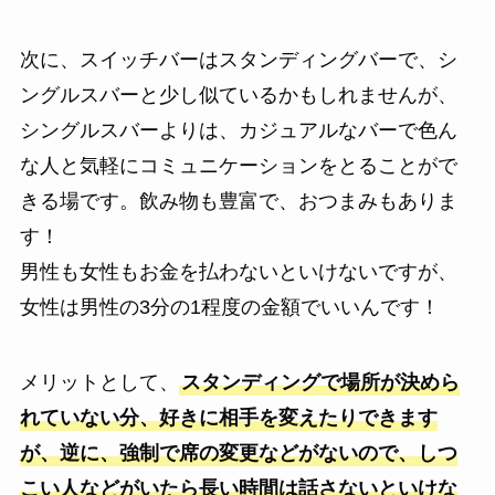
次に、スイッチバーはスタンディングバーで、シ
ングルスバーと少し似ているかもしれませんが、
シングルスバーよりは、カジュアルなバーで色ん
な人と気軽にコミュニケーションをとることがで
きる場です。飲み物も豊富で、おつまみもありま
す！
男性も女性もお金を払わないといけないですが、
女性は男性の3分の1程度の金額でいいんです！
メリットとして、
スタンディングで場所が決めら
れていない分、好きに相手を変えたりできます
が、逆に、強制で席の変更などがないので、しつ
こい人などがいたら長い時間は話さないといけな