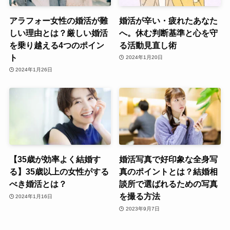
アラフォー女性の婚活が難
婚活が辛い・疲れたあなた
しい理由とは？厳しい婚活
へ。休む判断基準と心を守
を乗り越える4つのポイン
る活動見直し術
ト
2024年1月20日
2024年1月26日
【35歳が効率よく結婚す
婚活写真で好印象な全身写
る】35歳以上の女性がする
真のポイントとは？結婚相
べき婚活とは？
談所で選ばれるための写真
を撮る方法
2024年1月16日
2023年9月7日