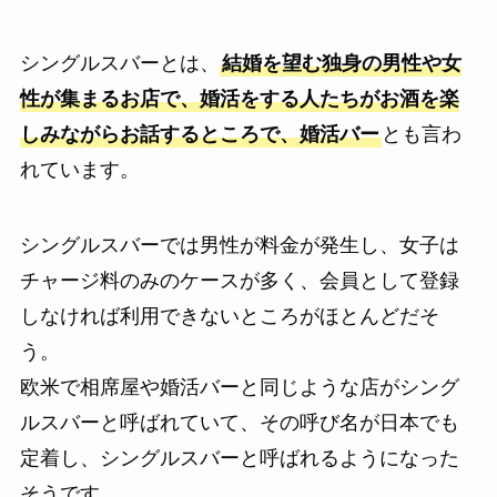
シングルスバーとは、
結婚を望む独身の男性や女
性が集まるお店で、婚活をする人たちがお酒を楽
しみながらお話するところで、婚活バー
とも言わ
れています。
シングルスバーでは男性が料金が発生し、女子は
チャージ料のみのケースが多く、会員として登録
しなければ利用できないところがほとんどだそ
う。
欧米で相席屋や婚活バーと同じような店がシング
ルスバーと呼ばれていて、その呼び名が日本でも
定着し、シングルスバーと呼ばれるようになった
そうです。