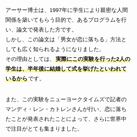
アーサー博士は、1997年に学生により親密な人間
関係を築いてもらう目的で、あるプログラムを行
い、論文で発表した方です。
しかし、この論文は「男女が恋に落ちる」方法と
しても広く知られるようになりました。
その理由としては、
実際にこの実験を行った2人の
学生は、半年後に結婚して式を挙げたといわれて
いるから
です。
また、この実験をニューヨークタイムズで記者の
マンディ・レン・カトレンさんが行い、恋に落ち
たことが発表されたことによって、さらに世界中
で注目がとても集まりました。