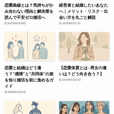
恋愛曲線とは？気持ちがか
経営者と結婚したいあなた
み合わない理由と解決策を
へ｜メリット・リスク・出
読んで不安ゼロ婚活へ
会い方を丸ごと解説
2025年6月28日
2025年6月17日
恋愛と結婚はどう違
【恋愛体質とは─男女の違
う？“感情”と“共同体”の差
いは？どう向き合う？】
を知り婚活を前に進めるガ
2025年5月27日
イド
2025年5月31日