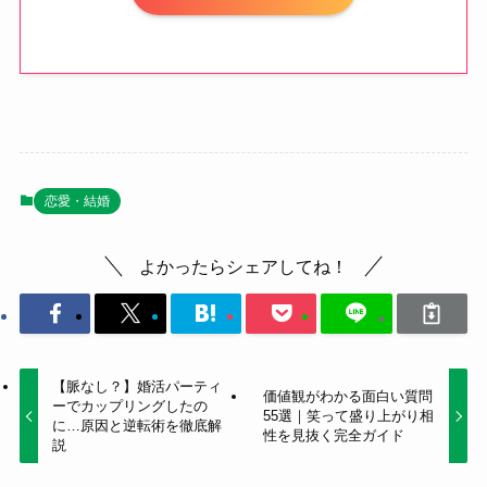
恋愛・結婚
よかったらシェアしてね！
【脈なし？】婚活パーティ
価値観がわかる面白い質問
ーでカップリングしたの
55選｜笑って盛り上がり相
に…原因と逆転術を徹底解
性を見抜く完全ガイド
説