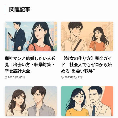
関連記事
商社マンと結婚したい人必
【彼女の作り方】完全ガイ
見｜出会い方・転勤対策・
ド―社会人でもゼロから始
幸せ設計大全
める“出会い戦略”
2025年8月5日
2025年7月12日