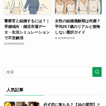
警察官と結婚するには？｜
女性の結婚適齢期は何歳？
早婚傾向・婚活市場デー
平均29.7歳のリアルと後悔
タ・生活シミュレーション
しない選択ガイド
で不安解消
2025年5月22日
2025年5月24日
人気記事
必ず恋に落ちる？【36の質問】と