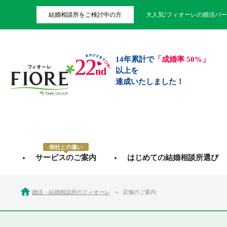
結婚相談所をご検討中の方
大人気!フィオーレの婚活パ
14年累計で
「成婚率 50%」
以上を
達成いたしました！
他社との違い
サービスのご案内
はじめての結婚相談所選び
婚活・結婚相談所のフィオーレ
店舗のご案内