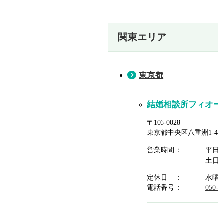
関東エリア
東京都
結婚相談所フィオ
〒103-0028
東京都中央区八重洲1-4-
営業時間
平
土
定休日
水
電話番号
050