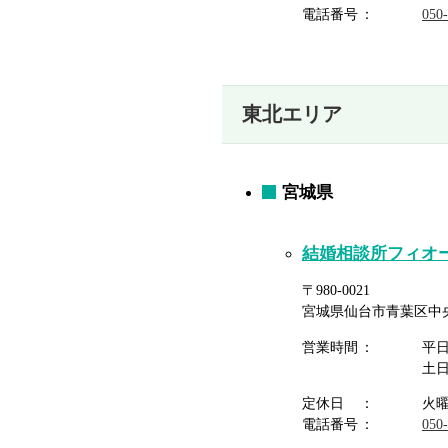
電話番号
050
東北エリア
宮城県
結婚相談所フィオ
〒980-0021
宮城県仙台市青葉区中央2-
営業時間
平
土
定休日
火
電話番号
050