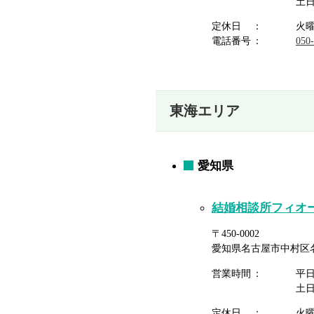
土
定休日
火
電話番号
050
東海エリア
愛知県
結婚相談所フィオ
〒450-0002
愛知県名古屋市中村区名駅
営業時間
平
土
定休日
火