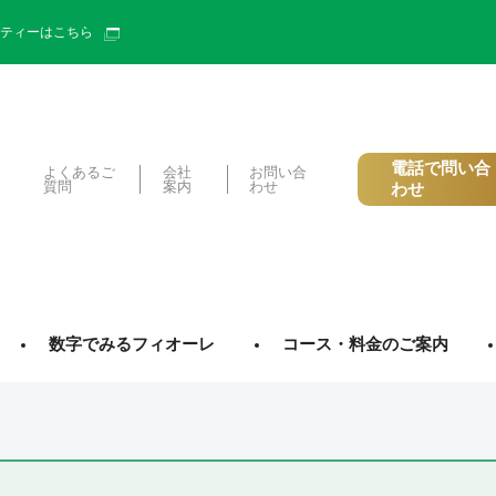
ーティーはこちら
電話で問い合
よくあるご
会社
お問い合
質問
案内
わせ
わせ
数字でみるフィオーレ
コース・料金のご案内