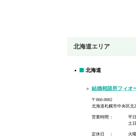
北海道エリア
北海道
結婚相談所フィオ
〒060-0002
北海道札幌市中央区北2条
営業時間
平
土
定休日
火