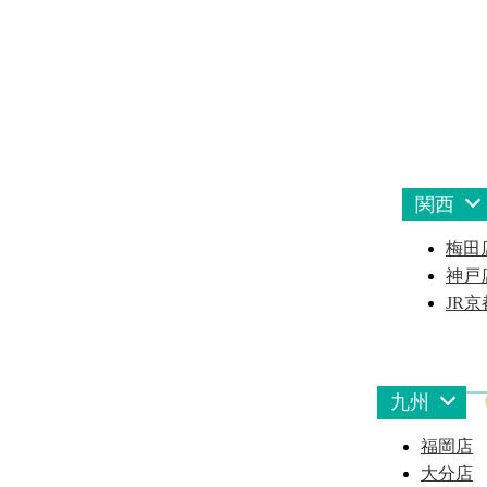
関西
梅田
神戸
JR
九州
福岡店
大分店