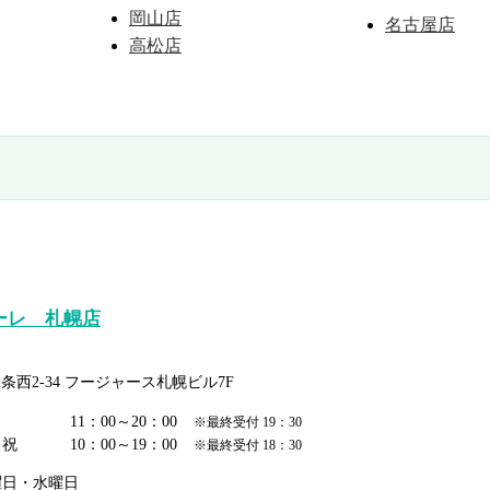
岡山店
名古屋店
高松店
ーレ 札幌店
西2-34 フージャース札幌ビル7F
日
11：00～20：00
※最終受付 19：30
日祝
10：00～19：00
※最終受付 18：30
曜日・水曜日