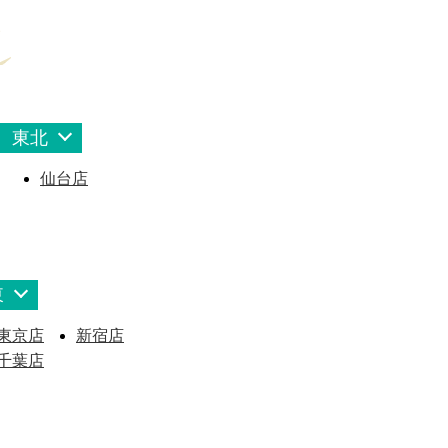
東北
仙台店
東
東京店
新宿店
千葉店