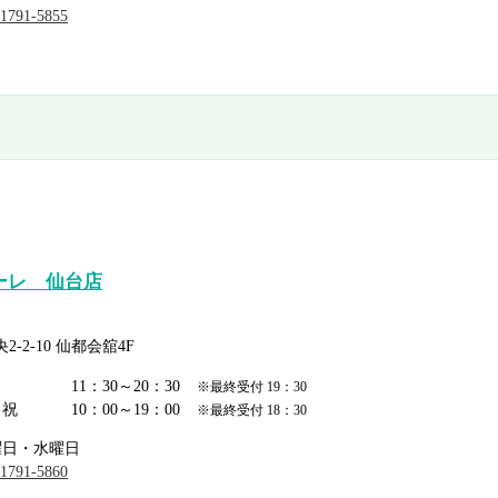
-1791-5855
ーレ 仙台店
2-10 仙都会舘4F
日
11：30～20：30
※最終受付 19：30
日祝
10：00～19：00
※最終受付 18：30
曜日・水曜日
-1791-5860