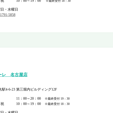
日祝
10：00～19：00
※最終受付 18：30
曜日・水曜日
-1791-5858
ーレ 名古屋店
4-6-23 第三堀内ビルディング12F
日
11：00～20：00
※最終受付 19：30
日祝
10：00～19：00
※最終受付 18：30
曜日・水曜日