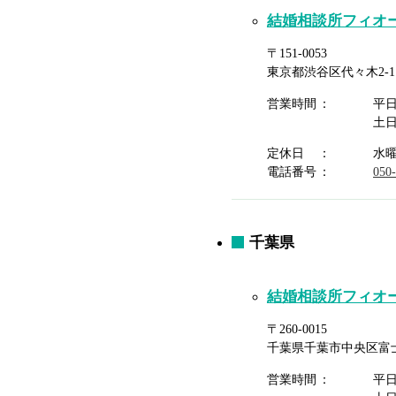
結婚相談所フィオ
〒151-0053
東京都渋谷区代々木2-1
営業時間
平
土
定休日
水
電話番号
050
千葉県
結婚相談所フィオ
〒260-0015
千葉県千葉市中央区富士見
営業時間
平